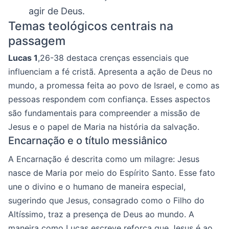
agir de Deus.
Temas teológicos centrais na
passagem
Lucas 1
,26-38 destaca crenças essenciais que
influenciam a fé cristã. Apresenta a ação de Deus no
mundo, a promessa feita ao povo de Israel, e como as
pessoas respondem com confiança. Esses aspectos
são fundamentais para compreender a missão de
Jesus e o papel de Maria na história da salvação.
Encarnação e o título messiânico
A Encarnação é descrita como um milagre: Jesus
nasce de Maria por meio do Espírito Santo. Esse fato
une o divino e o humano de maneira especial,
sugerindo que Jesus, consagrado como o Filho do
Altíssimo, traz a presença de Deus ao mundo. A
maneira como Lucas escreve reforça que Jesus é ao