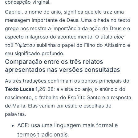
concepção virginal.
Gabriel, o nome do anjo, significa que ele traz uma
mensagem importante de Deus. Uma olhada no texto
grego nos mostra a importância da ação de Deus e o
aspecto milagroso do acontecimento. O título
υἱός
τοῦ Ὑψίστου
sublinha o papel do Filho do Altíssimo e
seu significado profundo.
Comparação entre os três relatos
apresentados nas versões consultadas
As três traduções confirmam os pontos principais do
Texto Lucas 1
,26-38: a visita do anjo, o anúncio do
nascimento, o trabalho do Espírito Santo e a resposta
de Maria. Elas variam em estilo e escolhas de
palavras.
ACF: usa uma linguagem mais formal e
termos tradicionais.