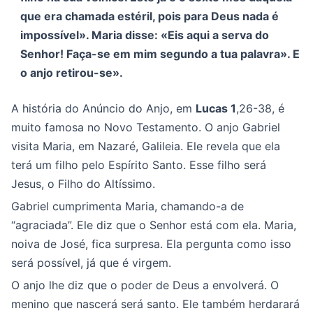
que era chamada estéril, pois para Deus nada é
impossível». Maria disse: «Eis aqui a serva do
Senhor! Faça-se em mim segundo a tua palavra». E
o anjo retirou-se».
A história do Anúncio do Anjo, em
Lucas 1
,26-38, é
muito famosa no Novo Testamento. O anjo Gabriel
visita Maria, em Nazaré, Galileia. Ele revela que ela
terá um filho pelo Espírito Santo. Esse filho será
Jesus, o Filho do Altíssimo.
Gabriel cumprimenta Maria, chamando-a de
“agraciada”. Ele diz que o Senhor está com ela. Maria,
noiva de José, fica surpresa. Ela pergunta como isso
será possível, já que é virgem.
O anjo lhe diz que o poder de Deus a envolverá. O
menino que nascerá será santo. Ele também herdarará