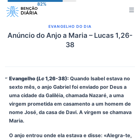
Pular
para
o
EVANGELHO DO DIA
conteúdo
Anúncio do Anjo a Maria – Lucas 1,26-
38
Evangelho (
Lc
1,26-38):
Quando Isabel estava no
sexto mês, o anjo Gabriel foi enviado por Deus a
uma cidade da Galiléia, chamada Nazaré, a uma
virgem prometida em casamento a um homem de
nome José, da casa de Davi. A virgem se chamava
Maria.
O anjo entrou onde ela estava e disse: «Alegra-te,