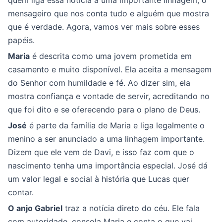
quem liga essa notícia a uma importante linhagem, o
mensageiro que nos conta tudo e alguém que mostra
que é verdade. Agora, vamos ver mais sobre esses
papéis.
Maria
é descrita como uma jovem prometida em
casamento e muito disponível. Ela aceita a mensagem
do Senhor com humildade e fé. Ao dizer sim, ela
mostra confiança e vontade de servir, acreditando no
que foi dito e se oferecendo para o plano de Deus.
José
é parte da família de Maria e liga legalmente o
menino a ser anunciado a uma linhagem importante.
Dizem que ele vem de Davi, e isso faz com que o
nascimento tenha uma importância especial. José dá
um valor legal e social à história que Lucas quer
contar.
O anjo Gabriel
traz a notícia direto do céu. Ele fala
com autoridade, consola Maria e conta o que vai