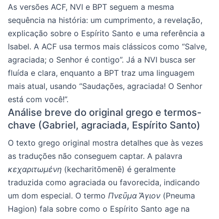
As versões ACF, NVI e BPT seguem a mesma
sequência na história: um cumprimento, a revelação,
explicação sobre o Espírito Santo e uma referência a
Isabel. A ACF usa termos mais clássicos como “Salve,
agraciada; o Senhor é contigo”. Já a NVI busca ser
fluída e clara, enquanto a BPT traz uma linguagem
mais atual, usando “Saudações, agraciada! O Senhor
está com você!”.
Análise breve do original grego e termos-
chave (Gabriel, agraciada, Espírito Santo)
O texto grego original mostra detalhes que às vezes
as traduções não conseguem captar. A palavra
κεχαριτωμένη
(kecharitōmenē) é geralmente
traduzida como agraciada ou favorecida, indicando
um dom especial. O termo
Πνεῦμα Ἅγιον
(Pneuma
Hagion) fala sobre como o Espírito Santo age na