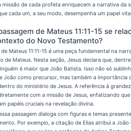
a missão de cada profeta enriquecem a narrativa da s
ue cada um, a seu modo, desempenha um papel vital 
assagem de Mateus 11:11-15 se rela
ontexto do Novo Testamento?
de Mateus 11:11-15 é uma peça fundamental na narra
o de Mateus. Nesta seção, Jesus declara que, dentre
inguém é maior que João Batista. Isso não só sublinh
de João como precursor, mas também a importância 
ntro do ministério de Jesus. A referência à grande
diretamente com a missão de Jesus, enfatizando qu
 papéis cruciais na revelação divina.
 essa passagem dialoga com figuras e temas present
ento. Por exemplo, a citação de Elias atribui a João