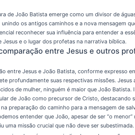
ura de João Batista emerge como um divisor de águas
, unindo os antigos caminhos e a nova mensagem qu
sencial reconhecer sua influência para entender a ess
e Jesus e o lugar dos profetas na narrativa bíblica.
comparação entre Jesus e outros pro
o entre Jesus e João Batista, conforme expresso e
flete profundamente suas respectivas missões. Jesus 
cidos de mulher, ninguém é maior que João Batista. I
gular de João como precursor de Cristo, destacando 
 na preparação do caminho para a mensagem de sal
odemos entender que João, apesar de ser “o menor” 
iu uma missão crucial que não deve ser subestimada.