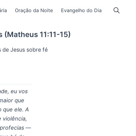
ria
Oração da Noite
Evangelho do Dia
 (Matheus 11:11-15)
s de Jesus sobre fé
de, eu vos
maior que
 que ele. A
 violência,
 profecias —