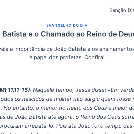
Benção Diá
EVANGELHO DO DIA
 Batista e o Chamado ao Reino de Deus
vela a importância de João Batista e os ensinamento
e papel dos profetas. Confira!
Mt 11,11-15):
Naquele tempo, Jesus disse: «Em verda
 todos os nascidos de mulher não surgiu quem fosse 
a. No entanto, o menor no Reino dos Céus é maior do
ias de João Batista até agora, o Reino dos Céus sofre
 procuram arrebatá-lo. Pois até João foi o tempo das