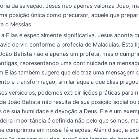
tória da salvação. Jesus não apenas valoriza João, 
ma posição única como precursor, aquele que prepar
a o Messias.
 a Elias é especialmente significativa. Jesus aponta 
havia de vir, conforme a profecia de Malaquias. Esta l
João Batista não é apenas um profeta, mas o cumpr
ntigas, representando uma continuidade na mensage
 Elias também sugere que ele traz uma mensagem 
nto e transformação, similar àquela que Elias pregou
ses versículos, podemos extrair lições práticas para n
de João Batista não resulta de sua posição social ou
s de sua humildade e devoção a Deus. Ele é um exem
deira importância é definida não pelo que somos, ma
ue cumprimos em nossa fé e ações. Além disso, a ex