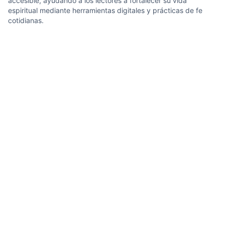
accesible, ayudando a los lectores a fortalecer su vida
espiritual mediante herramientas digitales y prácticas de fe
cotidianas.