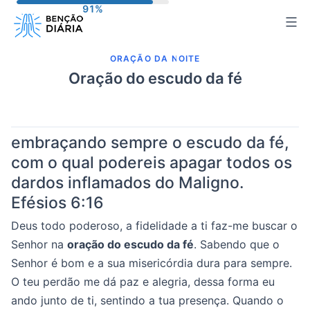
Pular
para
o
ORAÇÃO DA NOITE
conteúdo
Oração do escudo da fé
embraçando sempre o escudo da fé,
com o qual podereis apagar todos os
dardos inflamados do Maligno.
Efésios 6:16
Deus todo poderoso, a fidelidade a ti faz-me buscar o
Senhor na
oração do escudo da fé
. Sabendo que o
Senhor é bom e a sua misericórdia dura para sempre.
O teu perdão me dá paz e alegria, dessa forma eu
ando junto de ti, sentindo a tua presença. Quando o