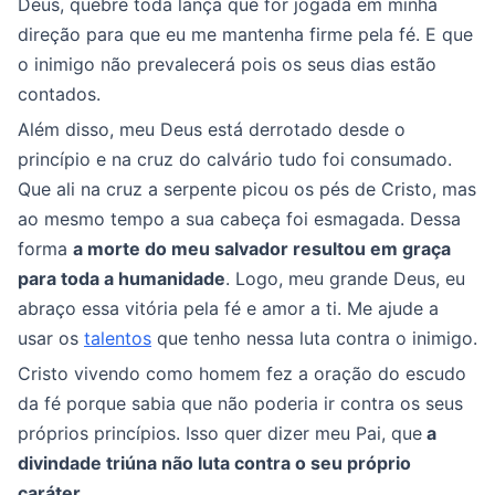
Deus, quebre toda lança que for jogada em minha
direção para que eu me mantenha firme pela fé. E que
o inimigo não prevalecerá pois os seus dias estão
contados.
Além disso, meu Deus está derrotado desde o
princípio e na cruz do calvário tudo foi consumado.
Que ali na cruz a serpente picou os pés de Cristo, mas
ao mesmo tempo a sua cabeça foi esmagada. Dessa
forma
a morte do meu salvador resultou em graça
para toda a humanidade
. Logo, meu grande Deus, eu
abraço essa vitória pela fé e amor a ti. Me ajude a
usar os
talentos
que tenho nessa luta contra o inimigo.
Cristo vivendo como homem fez a oração do escudo
da fé porque sabia que não poderia ir contra os seus
próprios princípios. Isso quer dizer meu Pai, que
a
divindade triúna não luta contra o seu próprio
caráter
.