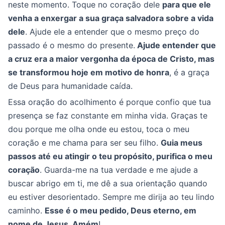
neste momento. Toque no coração dele
para que ele
venha a enxergar a sua graça salvadora sobre a vida
dele
. Ajude ele a entender que o mesmo preço do
passado é o mesmo do presente.
Ajude entender que
a cruz era a maior vergonha da época de Cristo, mas
se transformou hoje em motivo de honra
, é a graça
de Deus para humanidade caída.
Essa oração do acolhimento é porque confio que tua
presença se faz constante em minha vida. Graças te
dou porque me olha onde eu estou, toca o meu
coração e me chama para ser seu filho.
Guia meus
passos até eu atingir o teu propósito, purifica o meu
coração
. Guarda-me na tua verdade e me ajude a
buscar abrigo em ti, me dê a sua orientação quando
eu estiver desorientado. Sempre me dirija ao teu lindo
caminho.
Esse é o meu pedido, Deus eterno, em
nome de Jesus. Amém
!