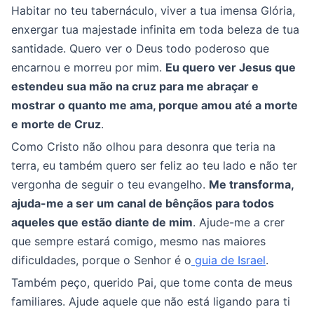
Habitar no teu tabernáculo, viver a tua imensa Glória,
enxergar tua majestade infinita em toda beleza de tua
santidade. Quero ver o Deus todo poderoso que
encarnou e morreu por mim.
Eu quero ver Jesus que
estendeu sua mão na cruz para me abraçar e
mostrar o quanto me ama, porque amou até a morte
e morte de Cruz
.
Como Cristo não olhou para desonra que teria na
terra, eu também quero ser feliz ao teu lado e não ter
vergonha de seguir o teu evangelho.
Me transforma,
ajuda-me a ser um canal de bênçãos para todos
aqueles que estão diante de mim
. Ajude-me a crer
que sempre estará comigo, mesmo nas maiores
dificuldades, porque o Senhor é o
guia de Israel
.
Também peço, querido Pai, que tome conta de meus
familiares. Ajude aquele que não está ligando para ti