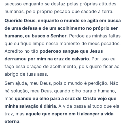
sucesso enquanto se desfaz pelas próprias atitudes
humanas, pelo próprio pecado que sacode a terra.
Querido Deus, enquanto o mundo se agita em busca
de uma defesa e de um acolhimento no próprio ser
humano, eu busco o Senhor.
Perdoe as minhas faltas,
que eu fique limpo nesse momento de meus pecados.
Acredito no tão
poderoso sangue que Jesus
derramou por mim na cruz do calvário
. Por isso eu
faço essa oração de acolhimento, pois quero ficar ao
abrigo de tuas asas.
Sem ajuda, meu Deus, pois o mundo é perdição. Não
há solução, meu Deus, quando olho para o humano,
mas
quando eu olho para a cruz de Cristo vejo que
minha salvação é diária
. A vida passa aí tudo que ela
traz, mas
aquele que espero em ti alcançar a vida
eterna
.