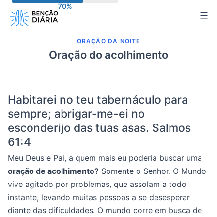
Pular
para
o
ORAÇÃO DA NOITE
conteúdo
Oração do acolhimento
Habitarei no teu tabernáculo para
sempre; abrigar-me-ei no
esconderijo das tuas asas.
Salmos
61:4
Meu Deus e Pai, a quem mais eu poderia buscar uma
oração de acolhimento?
Somente o Senhor. O Mundo
vive agitado por problemas, que assolam a todo
instante, levando muitas pessoas a se desesperar
diante das dificuldades. O mundo corre em busca de