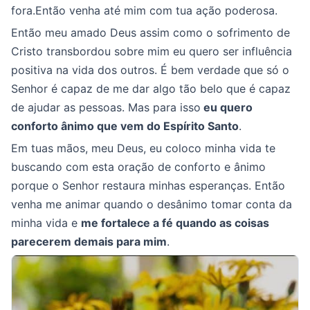
fora.Então venha até mim com tua ação poderosa.
Então meu amado Deus assim como o sofrimento de
Cristo transbordou sobre mim eu quero ser influência
positiva na vida dos outros. É bem verdade que só o
Senhor é capaz de me dar algo tão belo que é capaz
de ajudar as pessoas. Mas para isso
eu quero
conforto ânimo que vem do Espírito Santo
.
Em tuas mãos, meu Deus, eu coloco minha vida te
buscando com esta oração de conforto e ânimo
porque o Senhor restaura minhas esperanças. Então
venha me animar quando o desânimo tomar conta da
minha vida e
me fortalece a fé quando as coisas
parecerem demais para mim
.