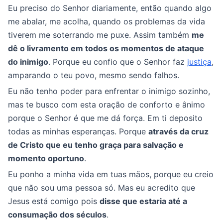
Eu preciso do Senhor diariamente, então quando algo
me abalar, me acolha, quando os problemas da vida
tiverem me soterrando me puxe. Assim também
me
dê o livramento em todos os momentos de ataque
do inimigo
. Porque eu confio que o Senhor faz
justiça
,
amparando o teu povo, mesmo sendo falhos.
Eu não tenho poder para enfrentar o inimigo sozinho,
mas te busco com esta oração de conforto e ânimo
porque o Senhor é que me dá força. Em ti deposito
todas as minhas esperanças. Porque
através da cruz
de Cristo que eu tenho graça para salvação e
momento oportuno
.
Eu ponho a minha vida em tuas mãos, porque eu creio
que não sou uma pessoa só. Mas eu acredito que
Jesus está comigo pois
disse que estaria até a
consumação dos séculos
.