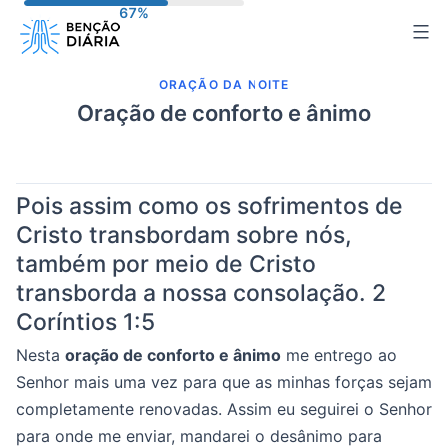
Pular
para
o
ORAÇÃO DA NOITE
conteúdo
Oração de conforto e ânimo
Pois assim como os sofrimentos de
Cristo transbordam sobre nós,
também por meio de Cristo
transborda a nossa consolação.
2
Coríntios 1:5
Nesta
oração de conforto e ânimo
me entrego ao
Senhor mais uma vez para que as minhas forças sejam
completamente renovadas. Assim eu seguirei o Senhor
para onde me enviar, mandarei o desânimo para