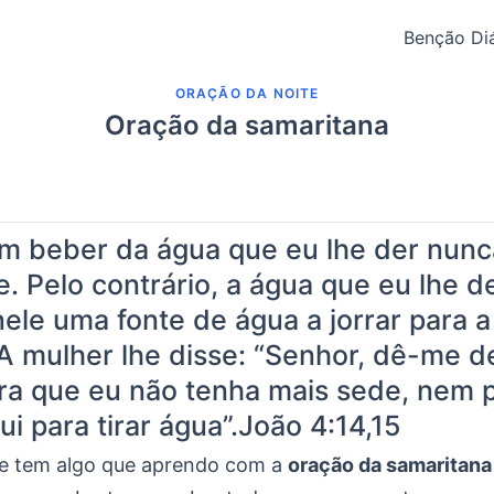
Benção Diá
ORAÇÃO DA NOITE
Oração da samaritana
m beber da água que eu lhe der nunc
e. Pelo contrário, a água que eu lhe d
nele uma fonte de água a jorrar para a
 A mulher lhe disse: “Senhor, dê-me d
ra que eu não tenha mais sede, nem 
ui para tirar água”.
João 4:14,15
e tem algo que aprendo com a
oração da samaritana