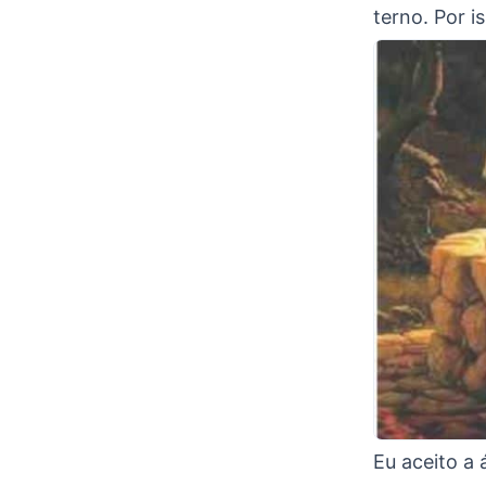
terno. Por i
Eu aceito a 