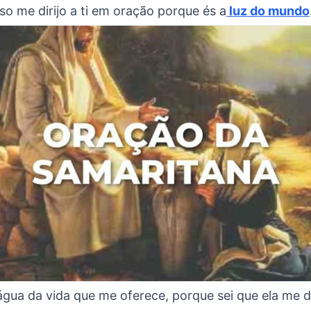
sso me dirijo a ti em oração porque és a
luz do mundo
água da vida que me oferece, porque sei que ela me dá