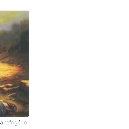
.
 refrigério