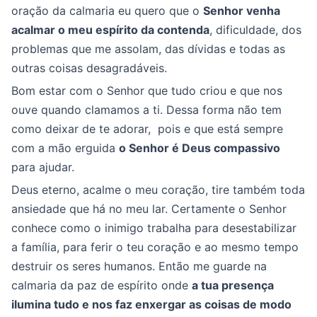
oração da calmaria eu quero que o
Senhor venha
acalmar o meu espírito da contenda
, dificuldade, dos
problemas que me assolam, das dívidas e todas as
outras coisas desagradáveis.
Bom estar com o Senhor que tudo criou e que nos
ouve quando clamamos a ti. Dessa forma não tem
como deixar de te adorar, pois e que está sempre
com a mão erguida
o Senhor é Deus compassivo
para ajudar.
Deus eterno, acalme o meu coração, tire também toda
ansiedade que há no meu lar. Certamente o Senhor
conhece como o inimigo trabalha para desestabilizar
a família, para ferir o teu coração e ao mesmo tempo
destruir os seres humanos. Então me guarde na
calmaria da paz de espírito onde
a tua presença
ilumina tudo e nos faz enxergar as coisas de modo