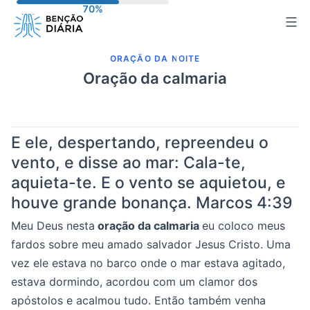
Pular
para
o
ORAÇÃO DA NOITE
conteúdo
Oração da calmaria
E ele, despertando, repreendeu o
vento, e disse ao mar: Cala-te,
aquieta-te. E o vento se aquietou, e
houve grande bonança.
Marcos 4:39
Meu Deus nesta
oração da calmaria
eu coloco meus
fardos sobre meu amado salvador Jesus Cristo. Uma
vez ele estava no barco onde o mar estava agitado,
estava dormindo, acordou com um clamor dos
apóstolos e acalmou tudo. Então também venha