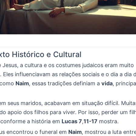
to Histórico e Cultural
 Jesus, a cultura e os costumes judaicos eram muito
 Eles influenciavam as relações sociais e o dia a dia 
 como
Naim
, essas tradições definiam a
vida
, princip
em seus maridos, acabavam em situação difícil. Muita
o apoio dos filhos para viver. Por isso, perder um fil
 conforme a história em
Lucas 7
,
11-17
mostra.
s encontrou o funeral em
Naim
, mostrou a luta entre