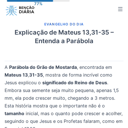
Pular
para
o
EVANGELHO DO DIA
conteúdo
Explicação de Mateus 13,31-35 –
Entenda a Parábola
A
Parábola do Grão de Mostarda
, encontrada em
Mateus 13
,
31-35
, mostra de forma incrível como
Jesus explicou o
significado do Reino de Deus
.
Embora sua semente seja muito pequena, apenas 1,5
mm, ela pode crescer muito, chegando a 3 metros.
Esta história mostra que o importante não é o
tamanho
inicial, mas o quanto pode crescer e acolher,
seguindo o que Jesus e os Profetas falaram, como em