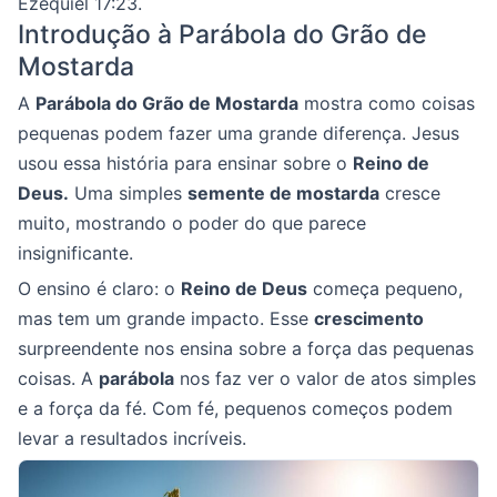
Ezequiel 17:23.
Introdução à Parábola do Grão de
Mostarda
A
Parábola do Grão de Mostarda
mostra como coisas
pequenas podem fazer uma grande diferença. Jesus
usou essa história para ensinar sobre o
Reino de
Deus.
Uma simples
semente de mostarda
cresce
muito, mostrando o poder do que parece
insignificante.
O ensino é claro: o
Reino de Deus
começa pequeno,
mas tem um grande impacto. Esse
crescimento
surpreendente nos ensina sobre a força das pequenas
coisas. A
parábola
nos faz ver o valor de atos simples
e a força da fé. Com fé, pequenos começos podem
levar a resultados incríveis.