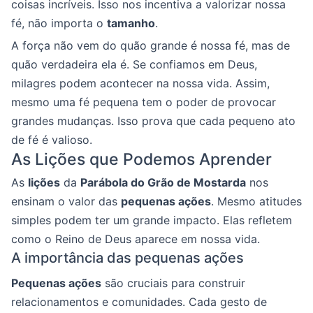
coisas incríveis. Isso nos incentiva a valorizar nossa
fé, não importa o
tamanho
.
A força não vem do quão grande é nossa fé, mas de
quão verdadeira ela é. Se confiamos em Deus,
milagres podem acontecer na nossa vida. Assim,
mesmo uma fé pequena tem o poder de provocar
grandes mudanças. Isso prova que cada pequeno ato
de fé é valioso.
As Lições que Podemos Aprender
As
lições
da
Parábola do Grão de Mostarda
nos
ensinam o valor das
pequenas ações
. Mesmo atitudes
simples podem ter um grande impacto. Elas refletem
como o Reino de Deus aparece em nossa vida.
A importância das pequenas ações
Pequenas ações
são cruciais para construir
relacionamentos e comunidades. Cada gesto de