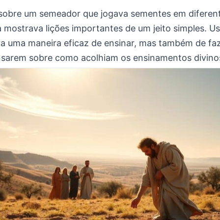
 sobre um semeador que jogava sementes em diferent
a mostrava lições importantes de um jeito simples. U
ra uma maneira eficaz de ensinar, mas também de faz
sarem sobre como acolhiam os ensinamentos divino