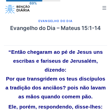
Pular
para
o
EVANGELHO DO DIA
conteúdo
Evangelho do Dia – Mateus 15:1-14
“Então chegaram ao pé de Jesus uns
escribas e fariseus de Jerusalém,
dizendo:
Por que transgridem os teus discípulos
a tradição dos anciãos? pois não lavam
as mãos quando comem pão.
Ele, porém, respondendo, disse-lhes: