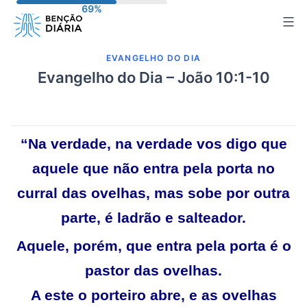
Pular
para
o
EVANGELHO DO DIA
conteúdo
Evangelho do Dia – João 10:1-10
“Na verdade, na verdade vos digo que
aquele que não entra pela porta no
curral das ovelhas, mas sobe por outra
parte, é ladrão e salteador.
Aquele, porém, que entra pela porta é o
pastor das ovelhas.
A este o porteiro abre, e as ovelhas