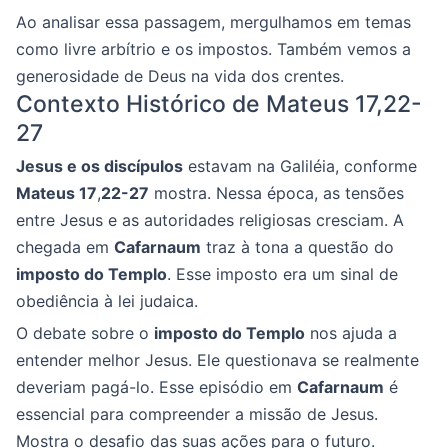
Ao analisar essa passagem, mergulhamos em temas
como livre arbítrio e os impostos. Também vemos a
generosidade de Deus na vida dos crentes.
Contexto Histórico de Mateus 17,22-
27
Jesus e os discípulos
estavam na Galiléia, conforme
Mateus 17
,
22-27
mostra. Nessa época, as tensões
entre Jesus e as autoridades religiosas cresciam. A
chegada em
Cafarnaum
traz à tona a questão do
imposto do Templo
. Esse imposto era um sinal de
obediência à lei judaica.
O debate sobre o
imposto do Templo
nos ajuda a
entender melhor Jesus. Ele questionava se realmente
deveriam pagá-lo. Esse episódio em
Cafarnaum
é
essencial para compreender a missão de Jesus.
Mostra o desafio das suas ações para o futuro.