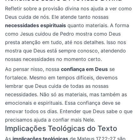
Refletir sobre a provisão divina nos ajuda a ver como
Deus cuida de nós. Ele atende tanto nossas
necessidades espirituais
quanto materiais. A forma
como Jesus cuidou de Pedro mostra como Deus
presta atenção em tudo, até nos detalhes. Isso nos
mostra que Deus está sempre conosco, atendendo
nossas necessidades no momento certo.
Ao pensar nisso, nossa
confiança em Deus
se
fortalece. Mesmo em tempos difíceis, devemos
lembrar que Deus cuida de todas as nossas
necessidades. Não só as materiais, mas também as
emocionais e espirituais. Essa confiança deve se
renovar todos os dias. Entender que Deus sabe o que
precisamos ajuda a confiar mais Nele.
Implicações Teológicas do Texto
As
implicações teológicas
de Mateus 17,22-27 são