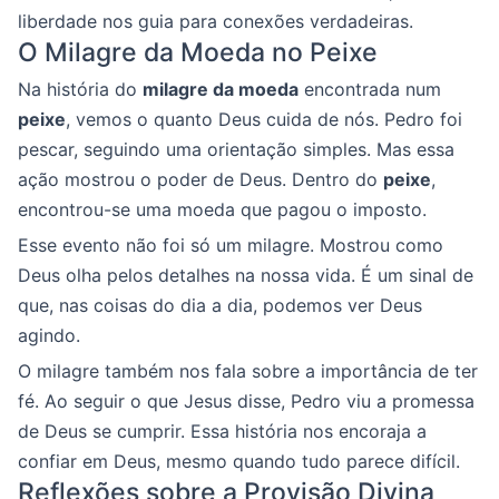
liberdade nos guia para conexões verdadeiras.
O Milagre da Moeda no Peixe
Na história do
milagre da moeda
encontrada num
peixe
, vemos o quanto Deus cuida de nós. Pedro foi
pescar, seguindo uma orientação simples. Mas essa
ação mostrou o poder de Deus. Dentro do
peixe
,
encontrou-se uma moeda que pagou o imposto.
Esse evento não foi só um milagre. Mostrou como
Deus olha pelos detalhes na nossa vida. É um sinal de
que, nas coisas do dia a dia, podemos ver Deus
agindo.
O milagre também nos fala sobre a importância de ter
fé. Ao seguir o que Jesus disse, Pedro viu a promessa
de Deus se cumprir. Essa história nos encoraja a
confiar em Deus, mesmo quando tudo parece difícil.
Reflexões sobre a Provisão Divina