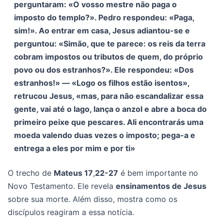
perguntaram: «O vosso mestre não paga o
imposto do templo?». Pedro respondeu: «Paga,
sim!». Ao entrar em casa, Jesus adiantou-se e
perguntou: «Simão, que te parece: os reis da terra
cobram impostos ou tributos de quem, do próprio
povo ou dos estranhos?». Ele respondeu: «Dos
estranhos!» — «Logo os filhos estão isentos»,
retrucou Jesus, «mas, para não escandalizar essa
gente, vai até o lago, lança o anzol e abre a boca do
primeiro peixe que pescares. Ali encontrarás uma
moeda valendo duas vezes o imposto; pega-a e
entrega a eles por mim e por ti»
O trecho de
Mateus 17
,
22-27
é bem importante no
Novo Testamento. Ele revela
ensinamentos de Jesus
sobre sua morte. Além disso, mostra como os
discípulos reagiram a essa notícia.