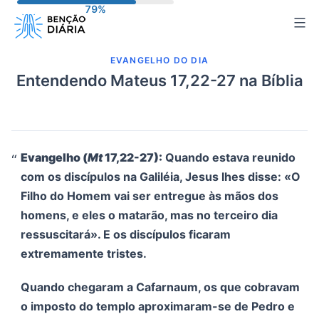
Pular
para
o
EVANGELHO DO DIA
conteúdo
Entendendo Mateus 17,22-27 na Bíblia
Evangelho (
Mt
17,22-27):
Quando estava reunido
com os discípulos na Galiléia, Jesus lhes disse: «O
Filho do Homem vai ser entregue às mãos dos
homens, e eles o matarão, mas no terceiro dia
ressuscitará». E os discípulos ficaram
extremamente tristes.
Quando chegaram a Cafarnaum, os que cobravam
o imposto do templo aproximaram-se de Pedro e