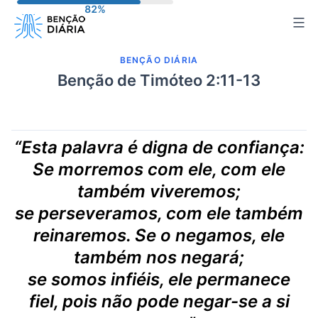
Pular
para
o
BENÇÃO DIÁRIA
conteúdo
Benção de Timóteo 2:11-13
“Esta palavra é digna de confiança:
Se morremos com ele, com ele
também viveremos;
se perseveramos, com ele também
reinaremos. Se o negamos, ele
também nos negará;
se somos infiéis, ele permanece
fiel, pois não pode negar-se a si