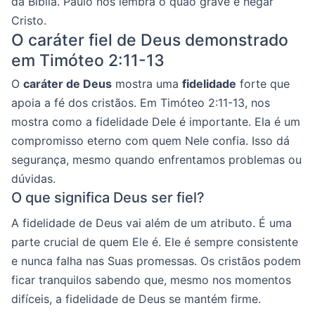
da Bíblia. Paulo nos lembra o quão grave é negar
Cristo.
O caráter fiel de Deus demonstrado
em Timóteo 2:11-13
O
caráter de Deus
mostra uma
fidelidade
forte que
apoia a fé dos cristãos. Em Timóteo 2:11-13, nos
mostra como a fidelidade Dele é importante. Ela é um
compromisso eterno com quem Nele confia. Isso dá
segurança, mesmo quando enfrentamos problemas ou
dúvidas.
O que significa Deus ser fiel?
A fidelidade de Deus vai além de um atributo. É uma
parte crucial de quem Ele é. Ele é sempre consistente
e nunca falha nas Suas promessas. Os cristãos podem
ficar tranquilos sabendo que, mesmo nos momentos
difíceis, a fidelidade de Deus se mantém firme.