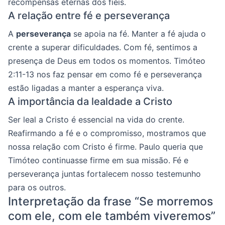
recompensas eternas dos fiéis.
A relação entre fé e perseverança
A
perseverança
se apoia na fé. Manter a fé ajuda o
crente a superar dificuldades. Com fé, sentimos a
presença de Deus em todos os momentos. Timóteo
2:11-13 nos faz pensar em como fé e perseverança
estão ligadas a manter a esperança viva.
A importância da lealdade a Cristo
Ser leal a Cristo é essencial na vida do crente.
Reafirmando a fé e o compromisso, mostramos que
nossa relação com Cristo é firme. Paulo queria que
Timóteo continuasse firme em sua missão. Fé e
perseverança juntas fortalecem nosso testemunho
para os outros.
Interpretação da frase “Se morremos
com ele, com ele também viveremos”