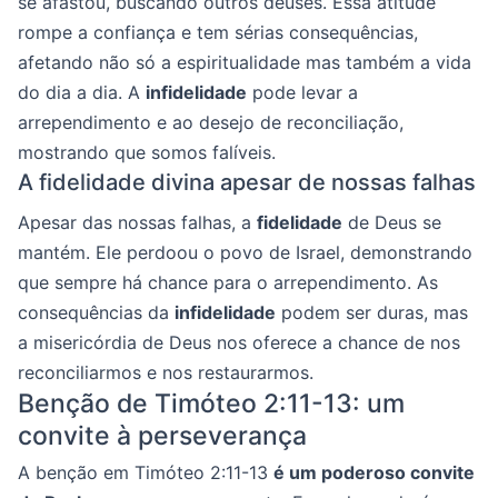
se afastou, buscando outros deuses. Essa atitude
rompe a confiança e tem sérias consequências,
afetando não só a espiritualidade mas também a vida
do dia a dia. A
infidelidade
pode levar a
arrependimento e ao desejo de reconciliação,
mostrando que somos falíveis.
A fidelidade divina apesar de nossas falhas
Apesar das nossas falhas, a
fidelidade
de Deus se
mantém. Ele perdoou o povo de Israel, demonstrando
que sempre há chance para o arrependimento. As
consequências da
infidelidade
podem ser duras, mas
a misericórdia de Deus nos oferece a chance de nos
reconciliarmos e nos restaurarmos.
Benção de Timóteo 2:11-13: um
convite à perseverança
A benção em Timóteo 2:11-13
é um poderoso convite