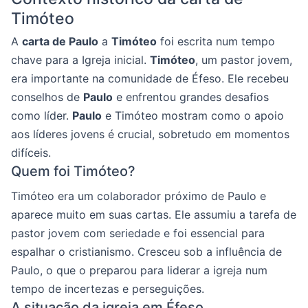
Timóteo
A
carta de Paulo
a
Timóteo
foi escrita num tempo
chave para a Igreja inicial.
Timóteo
, um pastor jovem,
era importante na comunidade de Éfeso. Ele recebeu
conselhos de
Paulo
e enfrentou grandes desafios
como líder.
Paulo
e Timóteo mostram como o apoio
aos líderes jovens é crucial, sobretudo em momentos
difíceis.
Quem foi Timóteo?
Timóteo era um colaborador próximo de Paulo e
aparece muito em suas cartas. Ele assumiu a tarefa de
pastor jovem com seriedade e foi essencial para
espalhar o cristianismo. Cresceu sob a influência de
Paulo, o que o preparou para liderar a igreja num
tempo de incertezas e perseguições.
A situação da igreja em Éfeso