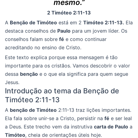
mesmo.”
2 Timóteo 2:11-13
A
Benção de Timóteo
está em 2
Timóteo 2:11-13.
Ela
destaca conselhos de
Paulo
para um jovem líder. Os
conselhos falam sobre
fé
e como continuar
acreditando no ensino de Cristo.
Este texto explica porque essa mensagem é tão
importante para os cristãos. Vamos descobrir o valor
dessa
benção
e o que ela significa para quem segue
Jesus.
Introdução ao tema da Benção de
Timóteo 2:11-13
A
benção de Timóteo
2:11-13 traz lições importantes.
Ela fala sobre unir-se a Cristo, persistir na
fé
e ser leal
a Deus. Este trecho vem da instrutiva
carta de Paulo
a
Timóteo
, cheia de orientações úteis hoje.