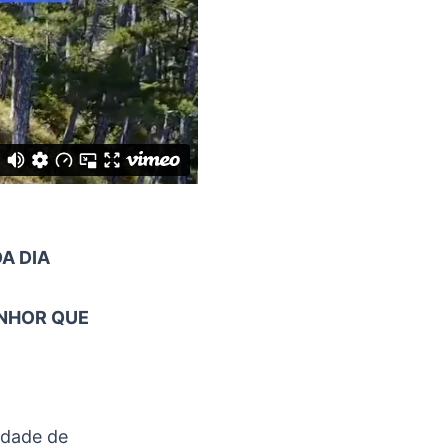
A DIA
ENHOR QUE
idade de