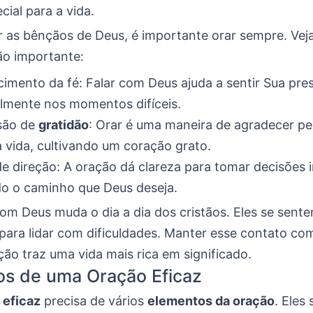
cial para a vida.
r as bênçãos de Deus, é importante orar sempre. Ve
ão importante:
cimento da fé: Falar com Deus ajuda a sentir Sua pre
lmente nos momentos difíceis.
são de
gratidão
: Orar é uma maneira de agradecer pe
 vida, cultivando um coração grato.
e direção: A oração dá clareza para tomar decisões 
o o caminho que Deus deseja.
om Deus muda o dia a dia dos cristãos. Eles se sent
para lidar com dificuldades. Manter esse contato co
ão traz uma vida mais rica em significado.
os de uma Oração Eficaz
 eficaz
precisa de vários
elementos da oração
. Eles