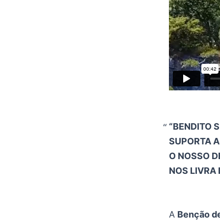
“BENDITO S
SUPORTA A
O NOSSO D
NOS LIVRA 
A
Benção d