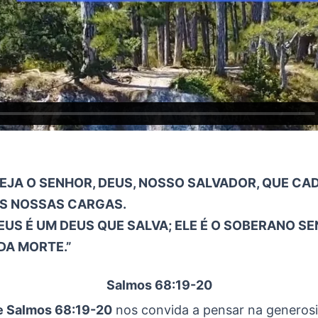
EJA O SENHOR, DEUS, NOSSO SALVADOR, QUE CAD
S NOSSAS CARGAS.
EUS É UM DEUS QUE SALVA; ELE É O SOBERANO S
DA MORTE.”
Salmos 68:19-20
e Salmos 68:19-20
nos convida a pensar na generos