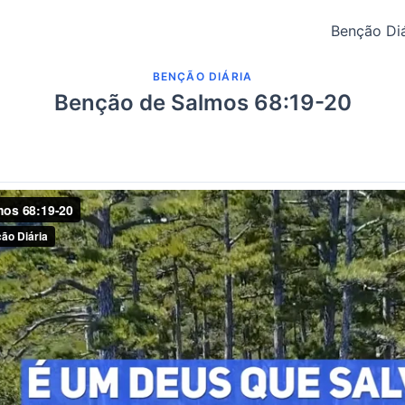
Benção Diá
BENÇÃO DIÁRIA
Benção de Salmos 68:19-20