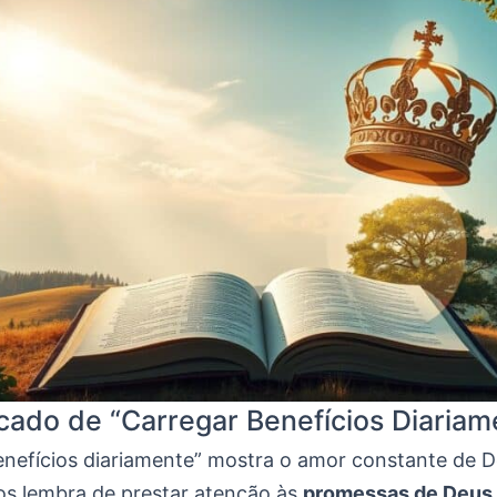
icado de “Carregar Benefícios Diariam
enefícios diariamente” mostra o amor constante de D
nos lembra de prestar atenção às
promessas de Deus