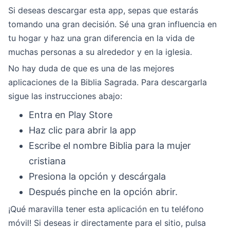
Si deseas descargar esta app, sepas que estarás
tomando una gran decisión. Sé una gran influencia en
tu hogar y haz una gran diferencia en la vida de
muchas personas a su alrededor y en la iglesia.
No hay duda de que es una de las mejores
aplicaciones de la Biblia Sagrada. Para descargarla
sigue las instrucciones abajo:
Entra en Play Store
Haz clic para abrir la app
Escribe el nombre Biblia para la mujer
cristiana
Presiona la opción y descárgala
Después pinche en la opción abrir.
¡Qué maravilla tener esta aplicación en tu teléfono
móvil! Si deseas ir directamente para el sitio, pulsa