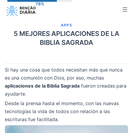
Pular
para
o
APPS
conteúdo
5 MEJORES APLICACIONES DE LA
BIBLIA SAGRADA
Si hay una cosa que todos necesitan más que nunca
es una comunión con Dios, por eso, muchas
aplicaciones de la Biblia Sagrada
fueron creadas para
ayudarte.
Desde la prensa hasta el momento, con las nuevas
tecnologías la vida de todos con relación a las
escrituras fue facilitada.