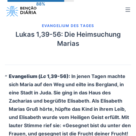
Zum
Inhalt
springen
EVANGELIUM DES TAGES
Lukas 1,39-56: Die Heimsuchung
Marias
Evangelium (
Lc
1,39-56):
In jenen Tagen machte
sich Maria auf den Weg und eilte ins Bergland, in
eine Stadt in Juda. Sie ging in das Haus des
Zacharias und begrüßte Elisabeth. Als Elisabeth
Marias Gruß hörte, hüpfte das Kind in ihrem Leib,
und Elisabeth wurde vom Heiligen Geist erfüllt. Mit
lauter Stimme rief sie: «Gesegnet bist du unter den
Frauen, und gesegnet ist die Frucht deiner Frucht!