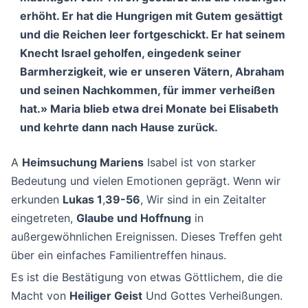
erhöht. Er hat die Hungrigen mit Gutem gesättigt
und die Reichen leer fortgeschickt. Er hat seinem
Knecht Israel geholfen, eingedenk seiner
Barmherzigkeit, wie er unseren Vätern, Abraham
und seinen Nachkommen, für immer verheißen
hat.» Maria blieb etwa drei Monate bei Elisabeth
und kehrte dann nach Hause zurück.
A
Heimsuchung Mariens
Isabel ist von starker
Bedeutung und vielen Emotionen geprägt. Wenn wir
erkunden
Lukas 1
,
39-56
, Wir sind in ein Zeitalter
eingetreten,
Glaube und Hoffnung
in
außergewöhnlichen Ereignissen. Dieses Treffen geht
über ein einfaches Familientreffen hinaus.
Es ist die Bestätigung von etwas Göttlichem, die die
Macht von
Heiliger Geist
Und Gottes Verheißungen.