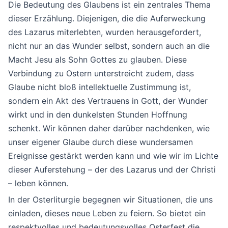
Die Bedeutung des Glaubens ist ein zentrales Thema
dieser Erzählung. Diejenigen, die die Auferweckung
des Lazarus miterlebten, wurden herausgefordert,
nicht nur an das Wunder selbst, sondern auch an die
Macht Jesu als Sohn Gottes zu glauben. Diese
Verbindung zu Ostern unterstreicht zudem, dass
Glaube nicht bloß intellektuelle Zustimmung ist,
sondern ein Akt des Vertrauens in Gott, der Wunder
wirkt und in den dunkelsten Stunden Hoffnung
schenkt. Wir können daher darüber nachdenken, wie
unser eigener Glaube durch diese wundersamen
Ereignisse gestärkt werden kann und wie wir im Lichte
dieser Auferstehung – der des Lazarus und der Christi
– leben können.
In der Osterliturgie begegnen wir Situationen, die uns
einladen, dieses neue Leben zu feiern. So bietet ein
respektvolles und bedeutungsvolles Osterfest die