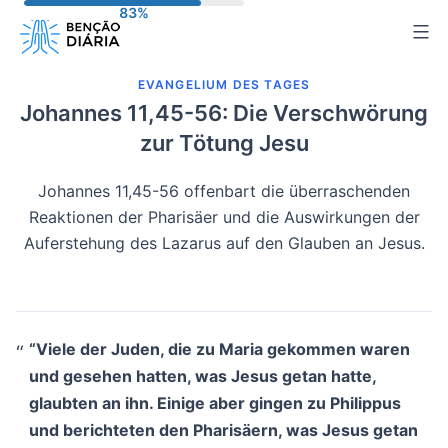
Zum
Inhalt
springen
EVANGELIUM DES TAGES
Johannes 11,45-56: Die Verschwörung
zur Tötung Jesu
Johannes 11,45-56 offenbart die überraschenden
Reaktionen der Pharisäer und die Auswirkungen der
Auferstehung des Lazarus auf den Glauben an Jesus.
“Viele der Juden, die zu Maria gekommen waren
und gesehen hatten, was Jesus getan hatte,
glaubten an ihn. Einige aber gingen zu Philippus
und berichteten den Pharisäern, was Jesus getan