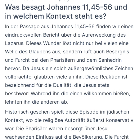
Was besagt Johannes 11,45-56 und
in welchem Kontext steht es?
In der Passage aus Johannes 11,45–56 finden wir einen
eindrucksvollen Bericht über die Auferweckung des
Lazarus. Dieses Wunder löst nicht nur bei vielen eine
Welle des Glaubens aus, sondern ruft auch Besorgnis
und Furcht bei den Pharisäern und dem Sanhedrin
hervor. Da Jesus ein solch außergewöhnliches Zeichen
vollbrachte, glaubten viele an ihn. Diese Reaktion ist
bezeichnend für die Dualität, die Jesus stets
beschwor: Während ihn die einen willkommen hießen,
lehnten ihn die anderen ab.
Historisch gesehen spielt diese Episode im jüdischen
Kontext, wo die religiöse Autorität äußerst konservativ
war. Die Pharisäer waren besorgt über Jesu
wachsenden Einfluss auf die Bevölkerung. Die Furcht