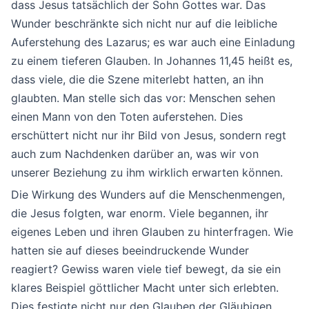
dass Jesus tatsächlich der Sohn Gottes war. Das
Wunder beschränkte sich nicht nur auf die leibliche
Auferstehung des Lazarus; es war auch eine Einladung
zu einem tieferen Glauben. In Johannes 11,45 heißt es,
dass viele, die die Szene miterlebt hatten, an ihn
glaubten. Man stelle sich das vor: Menschen sehen
einen Mann von den Toten auferstehen. Dies
erschüttert nicht nur ihr Bild von Jesus, sondern regt
auch zum Nachdenken darüber an, was wir von
unserer Beziehung zu ihm wirklich erwarten können.
Die Wirkung des Wunders auf die Menschenmengen,
die Jesus folgten, war enorm. Viele begannen, ihr
eigenes Leben und ihren Glauben zu hinterfragen. Wie
hatten sie auf dieses beeindruckende Wunder
reagiert? Gewiss waren viele tief bewegt, da sie ein
klares Beispiel göttlicher Macht unter sich erlebten.
Dies festigte nicht nur den Glauben der Gläubigen,